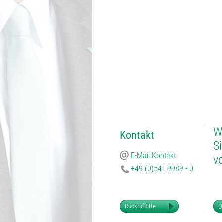
W
Kontakt
Si
E-Mail Kontakt
v
+49 (0)541 9989 - 0
Rückrufbitte
D