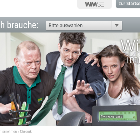
ch brauche:
nternehmen
Chronik