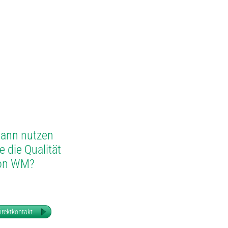
ann nutzen
e die Qualität
on WM?
irektkontakt