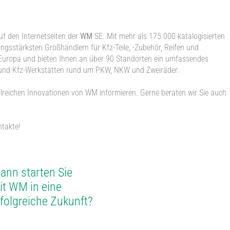
uf den Internetseiten der
WM
SE. Mit mehr als 175.000 katalogisierten
ungsstärksten Großhändlern für Kfz-Teile, -Zubehör, Reifen und
Europa und bieten Ihnen an über 90 Standorten ein umfassendes
und Kfz-Werkstätten rund um PKW, NKW und Zweiräder.
hlreichen Innovationen von WM informieren. Gerne beraten wir Sie auch
takte!
ann starten Sie
it WM in eine
rfolgreiche Zukunft?