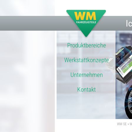
I
Produktbereiche
Werkstattkonzepte
Unternehmen
Kontakt
WM SE
W