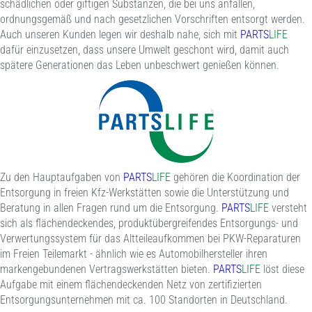
schädlichen oder giftigen Substanzen, die bei uns anfallen,
ordnungsgemäß und nach gesetzlichen Vorschriften entsorgt werden.
Auch unseren Kunden legen wir deshalb nahe, sich mit
PARTS
LIFE
dafür einzusetzen, dass unsere Umwelt geschont wird, damit auch
spätere Generationen das Leben unbeschwert genießen können.
Zu den Hauptaufgaben von
PARTS
LIFE
gehören die Koordination der
Entsorgung in freien Kfz-Werkstätten sowie die Unterstützung und
Beratung in allen Fragen rund um die Entsorgung.
PARTS
LIFE
versteht
sich als flächendeckendes, produktübergreifendes Entsorgungs- und
Verwertungssystem für das Altteileaufkommen bei PKW-Reparaturen
im Freien Teilemarkt - ähnlich wie es Automobilhersteller ihren
markengebundenen Vertragswerkstätten bieten.
PARTS
LIFE
löst diese
Aufgabe mit einem flächendeckenden Netz von zertifizierten
Entsorgungsunternehmen mit ca. 100 Standorten in Deutschland.