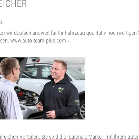
EICHER
E.
ten wir deutschlandweit für Ihr Fahrzeug qualitativ hochwertigen
isen.
www.auto-team-plus.com »
hlreichen Vorteilen. Sie sind die regionale Marke - mit Ihrem gu