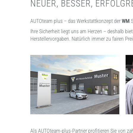
NEUER, BESSER, ERFOLGR
AUTOteam plus – das Werkstattkonzept der
WM
S
Ihre Sicherheit liegt uns am Herzen – deshalb bie
Herstellervorgaben. Natürlich immer zu fairen Pre
Als AUTOteam-plus-Partner profitieren Sie von za