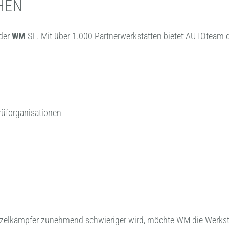
HEN
 der
WM
SE. Mit über 1.000 Partnerwerkstätten bietet AUTOteam 
rüforganisationen
 Einzelkämpfer zunehmend schwieriger wird, möchte WM die Werkst