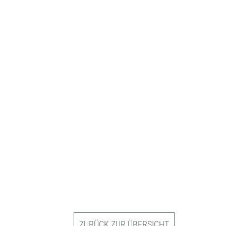
ZURÜCK ZUR ÜBERSICHT