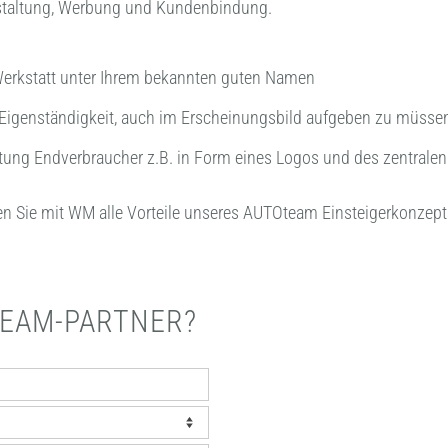
estaltung, Werbung und Kundenbindung.
e Werkstatt unter Ihrem bekannten guten Namen
 Eigenständigkeit, auch im Erscheinungsbild aufgeben zu müsse
tung Endverbraucher z.B. in Form eines Logos und des zentralen I
zen Sie mit WM alle Vorteile unseres AUTOteam Einsteigerkonzep
EAM-PARTNER?