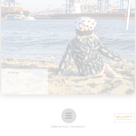
1
Datenschutz
|
Impressum