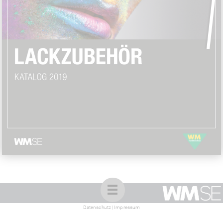
1
Datenschutz
|
Impressum